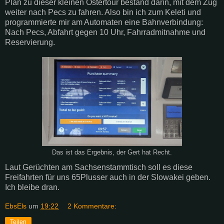
Plan zu dieser kleinen Ostertour bestand darin, mit dem Zug
weiter nach Pecs zu fahren. Also bin ich zum Keleti und
programmierte mir am Automaten eine Bahnverbindung:
Nach Pecs, Abfahrt gegen 10 Uhr, Fahrradmitnahme und
Reservierung.
Das ist das Ergebnis, der Gert hat Recht.
Laut Gerüchten am Sachsenstammtisch soll es diese
Freifahrten für uns 65Plusser auch in der Slowakei geben.
Ich bleibe dran.
EbsEls
um
19:22
2 Kommentare:
Teilen