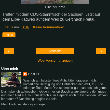
Elbe bei Pirna
Treffen mit dem ODS-Stammtisch der Sachsen. Jetzt auf
dem Elbe-Radweg auf dem Weg zu Gert nach Freital.
EbsEls
um
13:04
Keine Kommentare:
Teilen
‹
›
Startseite
Web-Version anzeigen
Über mich
EbsEls
Was ich am liebsten tue? Aktivitäten draussen, d.h.
körperliche Betätigung und Entdecken der Welt, zu Fuss
oder per Rad. Motto Das schmeckt gut, das ess’ ich gerne!
Das habe ich aufgegeben. Gegen meinen Bauch anzukämpfen, den muss
nun mein Rad auf Tour zusätzlich zum Gepäck noch mitschleppen. Wovon
ich träume? Nachhaltig sorglos zu sein.
Mein Profil vollständig anzeigen