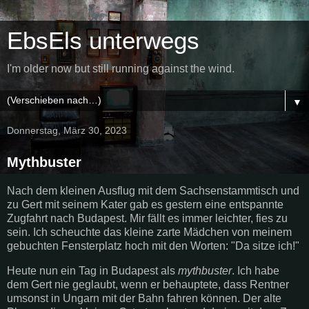
EbsEls unterwegs
I'm older now but still running against the wind.
▼
Donnerstag, März 30, 2023
Mythbuster
Nach dem kleinen Ausflug mit dem Sachsenstammtisch und
zu Gert mit seinem Kater gab es gestern eine entspannte
Zugfahrt nach Budapest. Mir fällt es immer leichter, fies zu
sein. Ich scheuchte das kleine zarte Mädchen von meinem
gebuchten Fensterplatz hoch mit den Worten: "Da sitze ich!"
Heute nun ein Tag in Budapest als
mythbuster
. Ich habe
dem Gert nie geglaubt, wenn er behauptete, dass Rentner
umsonst in Ungarn mit der Bahn fahren können. Der alte