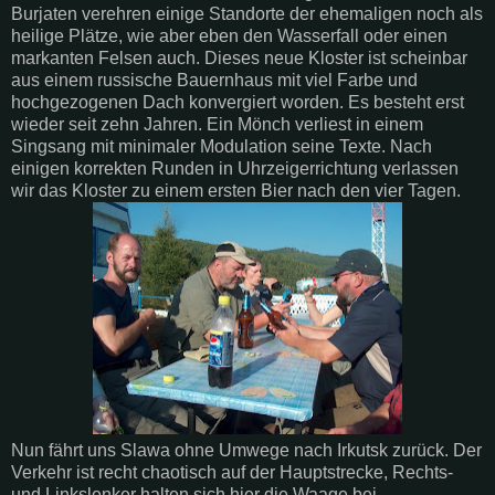
Burjaten
verehren einige Standorte der ehemaligen noch als
heilige Plätze, wie aber eben den Wasserfall oder einen
markanten Felsen auch. Dieses neue Kloster ist scheinbar
aus einem russische Bauernhaus mit viel Farbe und
hochgezogenen Dach konvergiert worden. Es besteht erst
wieder seit zehn Jahren. Ein
Mönch
verliest in einem
Singsang mit minimaler Modulation seine Texte. Nach
einigen korrekten Runden in Uhrzeigerrichtung verlassen
wir das Kloster zu einem ersten Bier nach den vier Tagen.
Nun fährt uns
Slawa
ohne Umwege nach
Irkutsk
zurück. Der
Verkehr ist recht chaotisch auf der Hauptstrecke, Rechts-
und
Linkslenker
halten sich hier die Waage bei