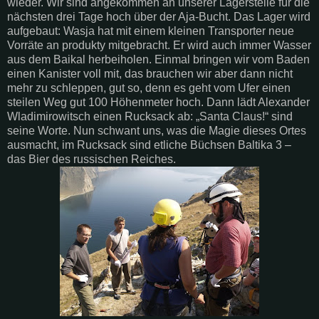
wieder. Wir sind angekommen an unserer Lagerstelle für die
nächsten drei Tage hoch über der Aja-Bucht. Das Lager wird
aufgebaut: Wasja hat mit einem kleinen Transporter neue
Vorräte an produkty mitgebracht. Er wird auch immer Wasser
aus dem Baikal herbeiholen. Einmal bringen wir vom Baden
einen Kanister voll mit, das brauchen wir aber dann nicht
mehr zu schleppen, gut so, denn es geht vom Ufer einen
steilen Weg gut 100 Höhenmeter hoch. Dann lädt Alexander
Wladimirowitsch einen Rucksack ab: „Santa Claus!“ sind
seine Worte. Nun schwant uns, was die Magie dieses Ortes
ausmacht, im Rucksack sind etliche Büchsen Baltika 3 –
das Bier des russischen Reiches.