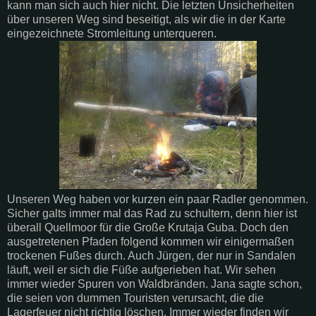
kann man sich auch hier nicht. Die letzten Unsicherheiten
über unseren Weg sind beseitigt, als wir die in der Karte
eingezeichnete Stromleitung unterqueren.
Unseren Weg haben vor kurzen ein paar Radler genommen.
Sicher galts immer mal das Rad zu schultern, denn hier ist
überall Quellmoor für die Große Krutaja Guba. Doch den
ausgetretenen Pfaden folgend kommen wir einigermaßen
trockenen Fußes durch. Auch Jürgen, der nur in Sandalen
läuft, weil er sich die Füße aufgerieben hat. Wir sehen
immer wieder Spuren von Waldbränden. Jana sagte schon,
die seien von dummen Touristen verursacht, die die
Lagerfeuer nicht richtig löschen. Immer wieder finden wir