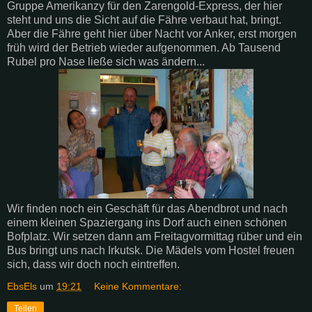
Gruppe Amerikanzy für den Zarengold-Express, der hier
steht und uns die Sicht auf die Fähre verbaut hat, bringt.
Aber die Fähre geht hier über Nacht vor Anker, erst morgen
früh wird der Betrieb wieder aufgenommen. Ab Tausend
Rubel pro Nase ließe sich was ändern...
Wir finden noch ein Geschäft für das Abendbrot und nach
einem kleinen Spaziergang ins Dorf auch einen schönen
Bofplatz. Wir setzen dann am Freitagvormittag rüber und ein
Bus bringt uns nach Irkutsk. Die Mädels vom Hostel freuen
sich, dass wir doch noch eintreffen.
EbsEls
um
19:21
Keine Kommentare:
Teilen