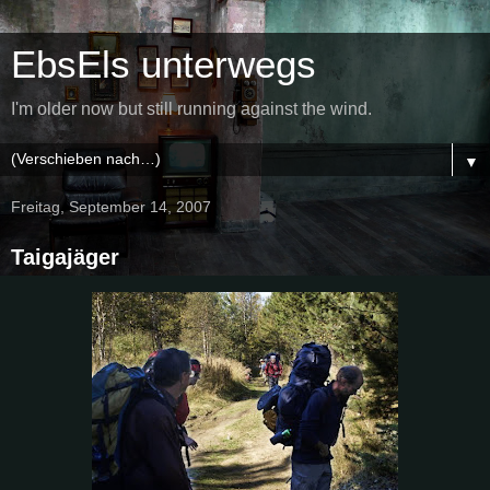
EbsEls unterwegs
I'm older now but still running against the wind.
▼
Freitag, September 14, 2007
Taigajäger