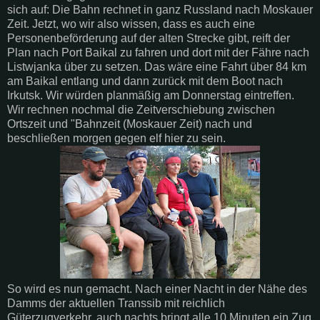
sich auf: Die Bahn rechnet in ganz Russland nach Moskauer
Zeit. Jetzt, wo wir also wissen, dass es auch eine
Personenbeförderung auf der alten Strecke gibt, reift der
Plan nach Port Baikal zu fahren und dort mit der Fähre nach
Listwjanka über zu setzen. Das wäre eine Fahrt über 84 km
am Baikal entlang und dann zurück mit dem Boot nach
Irkutsk. Wir würden planmäßig am Donnerstag eintreffen.
Wir rechnen nochmal die Zeitverschiebung zwischen
Ortszeit und "Bahnzeit (Moskauer Zeit) nach und
beschließen morgen gegen elf hier zu sein.
So wird es nun gemacht. Nach einer Nacht in der Nähe des
Damms der aktuellen Transsib mit reichlich
Güterzugverkehr, auch nachts bringt alle 10 Minuten ein Zug