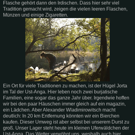
Flasche gehört dann den Irdischen. Dass hier sehr viel
Tradition gemacht wird, zeigen die vielen leeren Flaschen,
Münzen und einige Zigaretten.
Ein Ort für viele Traditionen zu machen, ist der Hügel Jorta
im Tal der Ust-Anga. Hier leben noch zwei burjatische
Familien, eine sogar das ganze Jahr über. Irgendwie hoffen
wir bei den paar Häuschen immer gleich auf ein magazin,
ein Lädchen. Aber Alexander Wladimirowitsch macht
deutlich: In 20 km Entfernung könnten wir ein Bierchen
kaufen. Dieser Umweg ist aber selbst bei unserem Durst zu
groß. Unser Lager steht heute im kleinen Uferwäldchen der
Ust-Anga. Das Wetter verwöhnt uns, weshalb auch hier