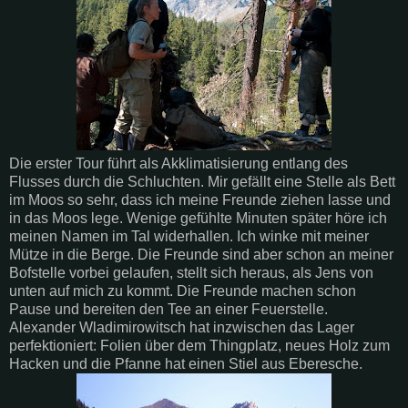
Die erster Tour führt als Akklimatisierung entlang des
Flusses durch die Schluchten. Mir gefällt eine Stelle als Bett
im Moos so sehr, dass ich meine Freunde ziehen lasse und
in das Moos lege. Wenige gefühlte Minuten später höre ich
meinen Namen im Tal widerhallen. Ich winke mit meiner
Mütze in die Berge. Die Freunde sind aber schon an meiner
Bofstelle
vorbei gelaufen, stellt sich heraus, als Jens von
unten auf mich zu kommt. Die Freunde machen schon
Pause und bereiten den Tee an einer Feuerstelle.
Alexander
Wladimirowitsch
hat inzwischen das Lager
perfektioniert: Folien über dem
Thingplatz
, neues Holz zum
Hacken und die Pfanne hat einen Stiel aus Eberesche.