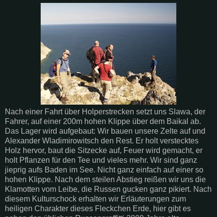
Nach einer Fahrt über Holperstrecken setzt uns Slawa, der
Fahrer, auf einer 200m hohen Klippe über dem Baikal ab.
Das Lager wird aufgebaut: Wir bauen unsere Zelte auf und
Alexander Wladimirowitsch den Rest. Er holt verstecktes
Holz hervor, baut die Sitzecke auf, Feuer wird gemacht, er
holt Pflanzen für den Tee und vieles mehr. Wir sind ganz
jieprig aufs Baden im See. Nicht ganz einfach auf einer so
hohen Klippe. Nach dem steilen Abstieg reißen wir uns die
Klamotten vom Leibe, die Russen gucken ganz pikiert. Nach
diesem Kulturschock erhalten wir Erläuterungen zum
heiligen Charakter dieses Fleckchen Erde, hier gibt es