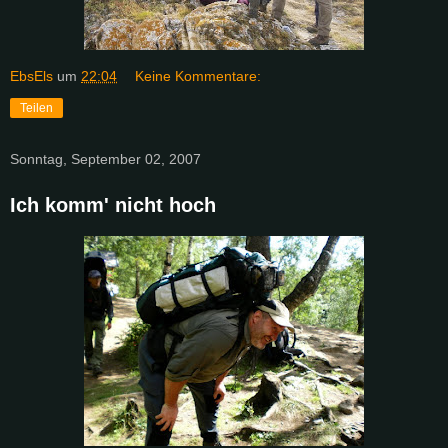
EbsEls
um
22:04
Keine Kommentare:
Teilen
Sonntag, September 02, 2007
Ich komm' nicht hoch