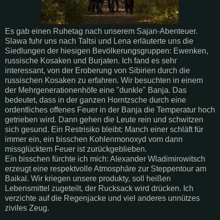
Es gab einen Ruhetag nach unserem Sajan-Abenteuer.
Slawa fuhr uns nach Taltsi und Lena erläuterte uns die
Siedlungen der hiesigen Bevölkerungsgruppen: Ewenken,
russische Kosaken und Burjaten. Ich fand es sehr
interessant, von der Eroberung von Sibirien durch die
russischen Kosaken zu erfahren. Wir besuchten in einem
der Mehrgenerationenhöfe eine "dunkle" Banja. Das
bedeutet, dass in der ganzen Horntzsche durch eine
ordentliches offenes Feuer in der Banja die Temperatur hoch
getrieben wird. Dann gehen die Leute rein und schwitzen
sich gesund. Ein Restrisiko bleibt: Manch einer schläft für
immer ein, ein bisschen Kohlenmonoxyd vom dann
missglücktem Feuer ist zurückgeblieben.
Ein bisschen fürchte ich mich: Alexander Wladimirowitsch
erzeugt eine respektvolle Atmosphäre zur Steppentour am
Baikal. Wir kriegen unsere produkty, soll heißen
Lebensmittel zugeteilt, der Rucksack wird drücken. Ich
verzichte auf die Regenjacke und viel anderes unnützes
ziviles Zeug.