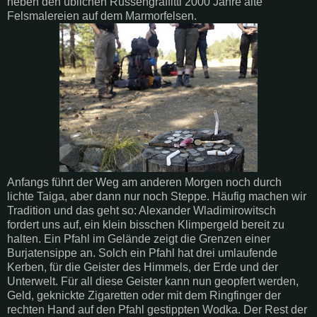
neben den üblichen Russengraffitti 2000 Jahre alte
Felsmalereien auf dem Marmorfelsen.
Anfangs führt der Weg am anderen Morgen noch durch
lichte Taiga, aber dann nur noch Steppe. Häufig machen wir
Tradition und das geht so: Alexander Wladimirowitsch
fordert uns auf, ein klein bisschen Klimpergeld bereit zu
halten. Ein Pfahl im Gelände zeigt die Grenzen einer
Burjatensippe an. Solch ein Pfahl hat drei umlaufende
Kerben, für die Geister des Himmels, der Erde und der
Unterwelt. Für all diese Geister kann nun geopfert werden,
Geld, geknickte Zigaretten oder mit dem Ringfinger der
rechten Hand auf den Pfahl gestippten Wodka. Der Rest der