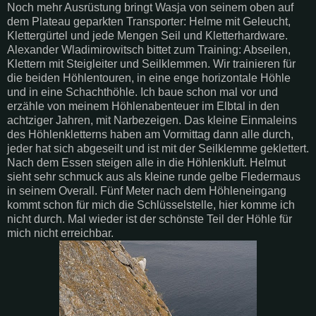
Noch mehr Ausrüstung bringt Wasja von seinem oben auf
dem Plateau geparkten Transporter: Helme mit Geleucht,
Klettergürtel und jede Mengen Seil und Kletterhardware.
Alexander Wladimirowitsch bittet zum Training: Abseilen,
Klettern mit Steigleiter und Seilklemmen. Wir trainieren für
die beiden Höhlentouren, in eine enge horizontale Höhle
und in eine Schachthöhle. Ich baue schon mal vor und
erzähle von meinem Höhlenabenteuer im Elbtal in den
achtziger Jahren, mit Narbezeigen. Das kleine Einmaleins
des Höhlenkletterns haben am Vormittag dann alle durch,
jeder hat sich abgeseilt und ist mit der Seilklemme geklettert.
Nach dem Essen steigen alle in die Höhlenkluft. Helmut
sieht sehr schmuck aus als kleine runde gelbe Fledermaus
in seinem Overall. Fünf Meter nach dem Höhleneingang
kommt schon für mich die Schlüsselstelle, hier komme ich
nicht durch. Mal wieder ist der schönste Teil der Höhle für
mich nicht erreichbar.