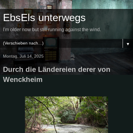
EbsEls unterwegs
I'm older now but still running against the wind.
▼
Montag, Juli 14, 2025
Durch die Ländereien derer von
Wenckheim