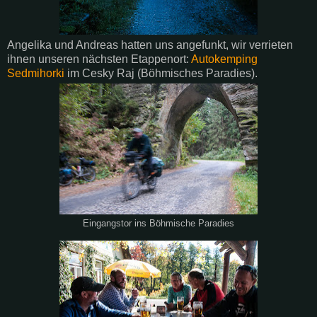
Angelika und Andreas hatten uns angefunkt, wir verrieten
ihnen unseren nächsten Etappenort:
Autokemping
Sedmihorki
im Cesky Raj (Böhmisches Paradies).
Eingangstor ins Böhmische Paradies