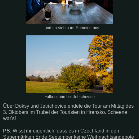
... und so siehts im Paradies aus
Falkenstein bei Jetrichovice
Über Doksy und Jetrichovice endete die Tour am Mittag des
3. Oktobers im Trubel der Touristen in Hrensko. Scheene
war's!
PS:
Wisst ihr eigentlich, dass es in Czechland in den
Supermärkten Ende September keine Weihnachtsangebote