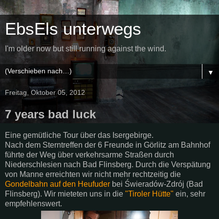
EbsEls unterwegs
I'm older now but still running against the wind.
▼
Freitag, Oktober 05, 2012
7 years bad luck
Eine gemütliche Tour über das Isergebirge.
Nach dem Sterntreffen der 6 Freunde in Görlitz am Bahnhof
führte der Weg über verkehrsarme Straßen durch
Niederschlesien nach Bad Flinsberg. Durch die Verspätung
von Manne erreichten wir nicht mehr rechtzeitig die
Gondelbahn auf den Heufuder
bei Świeradów-Zdrój (Bad
Flinsberg). Wir mieteten uns in die
"Tiroler Hütte"
ein, sehr
empfehlenswert.