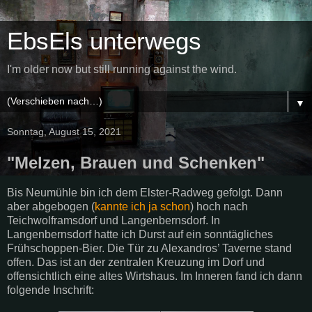
EbsEls unterwegs
I'm older now but still running against the wind.
▼
Sonntag, August 15, 2021
"Melzen, Brauen und Schenken"
Bis Neumühle bin ich dem Elster-Radweg gefolgt. Dann
aber abgebogen (
kannte ich ja schon
) hoch nach
Teichwolframsdorf und Langenbernsdorf. In
Langenbernsdorf hatte ich Durst auf ein sonntägliches
Frühschoppen-Bier. Die Tür zu Alexandros’ Taverne stand
offen. Das ist an der zentralen Kreuzung im Dorf und
offensichtlich eine altes Wirtshaus. Im Inneren fand ich dann
folgende Inschrift: