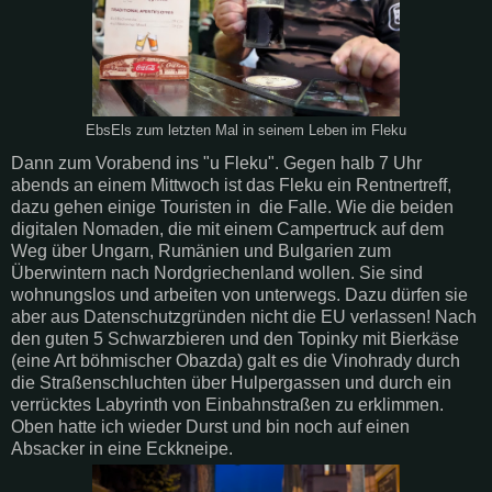
EbsEls zum letzten Mal in seinem Leben im Fleku
Dann zum Vorabend ins "u Fleku". Gegen halb 7 Uhr
abends an einem Mittwoch ist das Fleku ein Rentnertreff,
dazu gehen einige Touristen in die Falle. Wie die beiden
digitalen Nomaden, die mit einem Campertruck auf dem
Weg über Ungarn, Rumänien und Bulgarien zum
Überwintern nach Nordgriechenland wollen. Sie sind
wohnungslos und arbeiten von unterwegs. Dazu dürfen sie
aber aus Datenschutzgründen nicht die EU verlassen! Nach
den guten 5 Schwarzbieren und den Topinky mit Bierkäse
(eine Art böhmischer Obazda) galt es die Vinohrady durch
die Straßenschluchten über Hulpergassen und durch ein
verrücktes Labyrinth von Einbahnstraßen zu erklimmen.
Oben hatte ich wieder Durst und bin noch auf einen
Absacker in eine Eckkneipe.