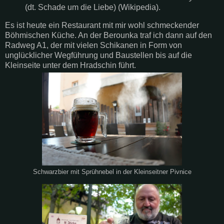
(dt. Schade um die Liebe) (Wikipedia).
Es ist heute ein Restaurant mit mir wohl schmeckender
Böhmischen Küche. An der Berounka traf ich dann auf den
Radweg A1, der mit vielen Schikanen in Form von
unglücklicher Wegführung und Baustellen bis auf die
Kleinseite unter dem Hradschin führt.
Schwarzbier mit Sprühnebel in der Kleinseitner Pivnice