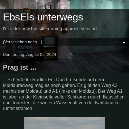
EbsEls unterwegs
I'm older now but still running against the wind.
▼
Donnerstag, August 08, 2024
Prag ist ...
... Scheiße für Radler. Für Durchreisende auf dem
Moldauradweg mag es noch gehen. Es gibt den Weg A2
(rechts der Moldau) und A1 (links der Moldau). Der Weg A1
ist aber an der Kleinseite voller Schikanen durch Baustellen
und Touristen, die wie ein Wasserfall von der Karlsbrücke
runter strömen.