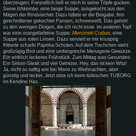
überzeugen. Freundlich ließ er mich in seine Töpfe gucken.
Seine
Ishkembe
, eine beige Suppe, ausgekocht aus den
Mägen der Rindviecher. Dazu lüftete er die Beigabe, fein
geschnittener gekochter Pansen, schneeweiß. Das gehört
zu den wenigen Dingen, die ich nicht esse. Im anderen Topf
war eine orangefarbene Suppe
.
Mercimek Corbas
, eine
Suppe aus roten Linsen. Dazu serviert er mir knusprig
frittierte scharfe Paprika-Schoten. Auf dem Tischchen steht
großzügig Brot und eine umfangreiche Menagerie Gewürze.
Ein wirklich leckeres Frühstück. Zum Mittag was Gesundes:
Ein Sirloin-Steak und viel Gemüse. Hey, das ist kein Witz!
Ja, nicht so saftig wie bei Mario zu Weihnachten, aber
günstig und lecker. Jetzt sitze ich beim türkischen TUBORG
im
Kendine Has
.