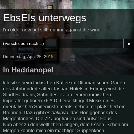
EbsEls unterwegs
I'm older now but still running against the wind.
▼
Donnerstag, April 25, 2019
In Hadrianopel
Ich sitze beim türkischen Kaffee im Ottomanischen Garten
des Jahrhunderte alten Tashan Hotels in Edirne, einst die
Stadt Hadrians, Sohn des Trajan, einem römischen
Imperator geboren 76 A.D. Leise klingelt Musik eines
orientalischen Saiteninstruments, neben mir plätschert ein
Brunnen. Dazu gibt es
baklava
, das Honiggebäck des
Morgenlandes. Die 72 Jungfrauen sind außer Haus.
Nun aber zu den weltlichen Dingen, dem Essen. Schon am
Morgen konnte mich ein mächtiger Suppenkoch