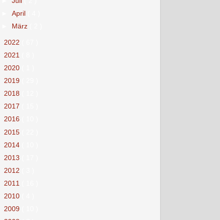
►
Juli
( 2 )
►
April
( 4 )
►
März
( 2 )
►
2022
( 67 )
►
2021
( 8 )
►
2020
( 1 )
►
2019
( 29 )
►
2018
( 12 )
►
2017
( 15 )
►
2016
( 10 )
►
2015
( 22 )
►
2014
( 10 )
►
2013
( 17 )
►
2012
( 3 )
►
2011
( 16 )
►
2010
( 4 )
►
2009
( 10 )