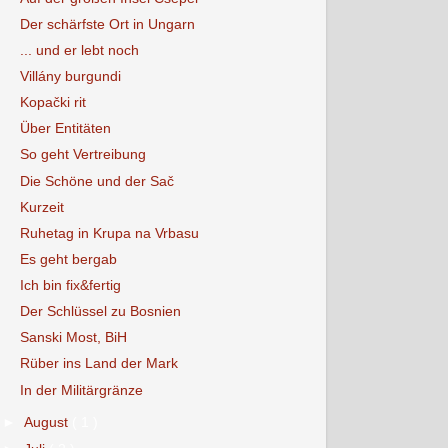
Der schärfste Ort in Ungarn
... und er lebt noch
Villány burgundi
Kopački rit
Über Entitäten
So geht Vertreibung
Die Schöne und der Sač
Kurzeit
Ruhetag in Krupa na Vrbasu
Es geht bergab
Ich bin fix&fertig
Der Schlüssel zu Bosnien
Sanski Most, BiH
Rüber ins Land der Mark
In der Militärgränze
►
August
( 1 )