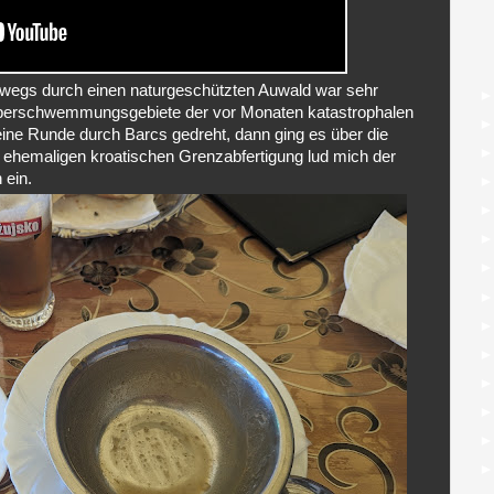
dwegs durch einen naturgeschützten Auwald war sehr
 Überschwemmungsgebiete der vor Monaten katastrophalen
eine Runde durch Barcs gedreht, dann ging es über die
 ehemaligen kroatischen Grenzabfertigung lud mich der
 ein.