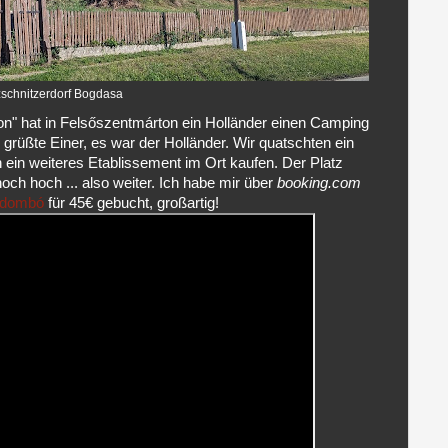
schnitzerdorf Bogdasa
ion" hat in Felsőszentmárton ein Holländer einen Camping
 grüßte Einer, es war der Holländer. Wir quatschten ein
h ein weiteres Etablissement im Ort kaufen. Der Platz
och hoch ... also weiter. Ich habe mir über
booking.com
sdombó
für 45€ gebucht, großartig!