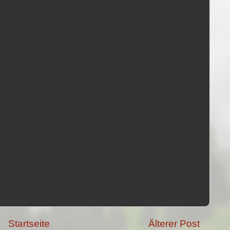
Startseite
Älterer Post