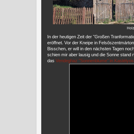
Holz
In der heutigen Zeit der "Großen Tranformat
eröffnet. Vor der Kneipe in Felsőszentmárton
Bisschen, er will in den nächsten Tagen noc
schien mir aber lausig und die Sonne stand n
das
Vendeghaz "Sonnenblume" in Kastélyo