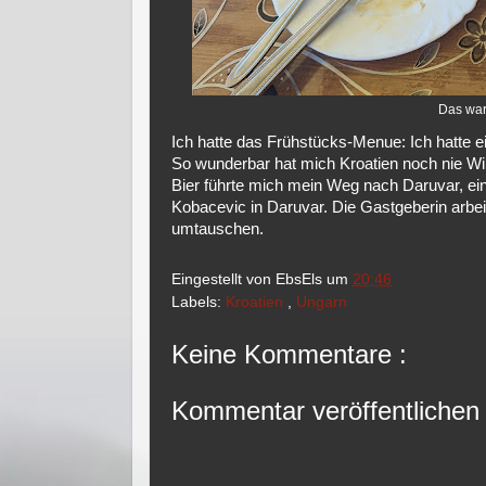
Das wa
Ich hatte das Frühstücks-Menue: Ich hatte 
So wunderbar hat mich Kroatien noch nie Wi
Bier führte mich mein Weg nach Daruvar, ei
Kobacevic in Daruvar. Die Gastgeberin arbei
umtauschen.
Eingestellt von
EbsEls
um
20:46
Labels:
Kroatien
,
Ungarn
Keine Kommentare :
Kommentar veröffentlichen